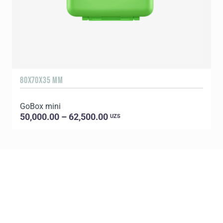
80X70X35 MM
GoBox mini
50,000.00 – 62,500.00
UZS