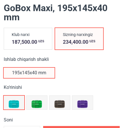
GoBox Maxi
, 195x145x40
mm
Klub narxi
Sizning narxingiz
187,500.00
234,400.00
UZS
UZS
Ishlab chiqarish shakli
195x145x40 mm
Ko‘rinishi
Soni