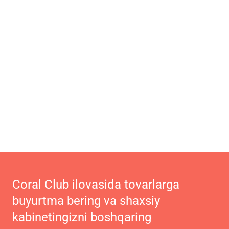
Coral Club ilovasida tovarlarga
buyurtma bering va shaxsiy
kabinetingizni boshqaring