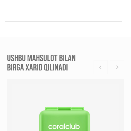
USHBU MAHSULOT BILAN
BIRGA XARID QILINADI