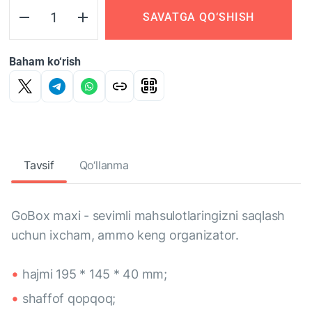
SAVATGA QO‘SHISH
Baham ko‘rish
Tavsif
Qo‘llanma
GoBox maxi - sevimli mahsulotlaringizni saqlash
uchun ixcham, ammo keng organizator.
hajmi 195 * 145 * 40 mm;
shaffof qopqoq;