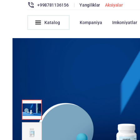
+998781136156
|
Yangiliklar
Aksiyalar
Katalog
Kompaniya
Imkoniyatlar