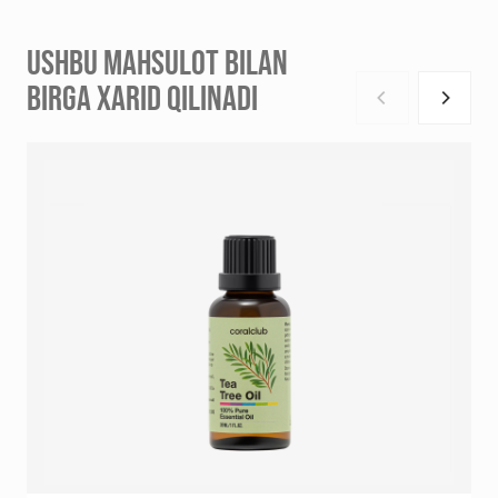
USHBU MAHSULOT BILAN
BIRGA XARID QILINADI