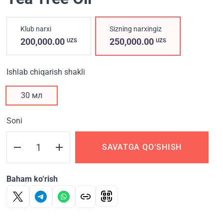
Klub narxi
Sizning narxingiz
200,000.00
250,000.00
UZS
UZS
Ishlab chiqarish shakli
30 мл
Soni
SAVATGA QO‘SHISH
Baham ko‘rish