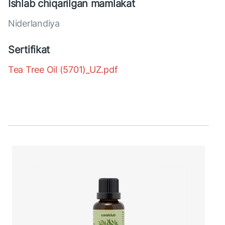
Ishlab chiqarilgan mamlakat
Niderlandiya
Sertifikat
Tea Tree Oil (5701)_UZ.pdf