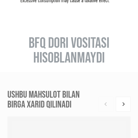
BFQ DORI VOSITASI
HISOBLANMAYDI
USHBU MAHSULOT BILAN
BIRGA XARID QILINADI