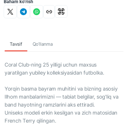
Baham ko‘rish
Tavsif
Qo‘llanma
Coral Club-ning 25 yilligi uchun maxsus
yaratilgan yubiley kolleksiyasidan futbolka.
Yorqin basma bayram muhitini va bizning asosiy
Ilhom manbalarimizni — tabiat belgilar, sog'liq va
band hayotning ramzlarini aks ettiradi.
Uniseks modeli erkin kesilgan va zich matosidan
French Terry qilingan.