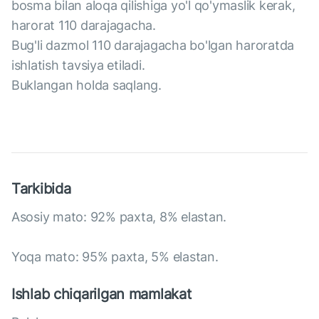
bosma bilan aloqa qilishiga yo'l qo'ymaslik kerak,
harorat 110 darajagacha.
Bug'li dazmol 110 darajagacha bo'lgan haroratda
ishlatish tavsiya etiladi.
Buklangan holda saqlang.
Tarkibida
Asosiy mato: 92% paxta, 8% elastan.
Yoqa mato: 95% paxta, 5% elastan.
Ishlab chiqarilgan mamlakat