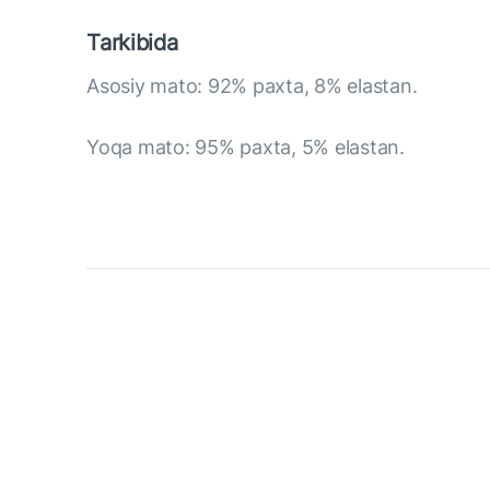
Tarkibida
Asosiy mato: 92% paxta, 8% elastan.
Yoqa mato: 95% paxta, 5% elastan.