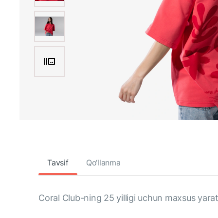
Tavsif
Qo‘llanma
Coral Club-ning 25 yilligi uchun maxsus yarat