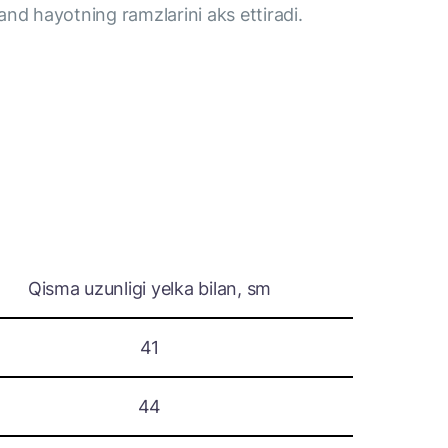
and hayotning ramzlarini aks ettiradi.
Qisma uzunligi yelka bilan, sm
41
44