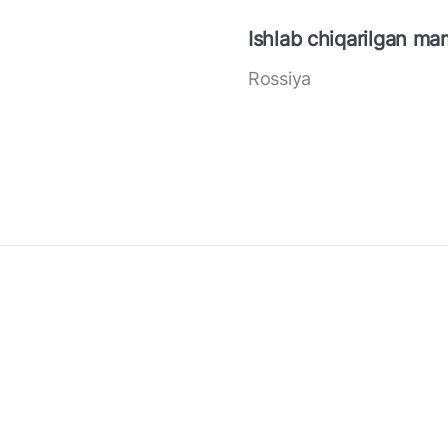
Ishlab chiqarilgan ma
Rossiya