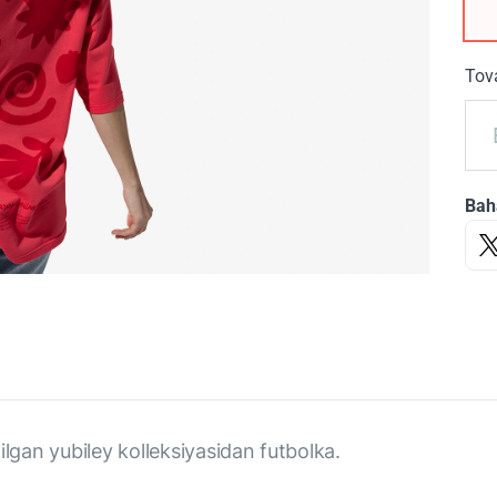
Tova
Bah
ilgan yubiley kolleksiyasidan futbolka.