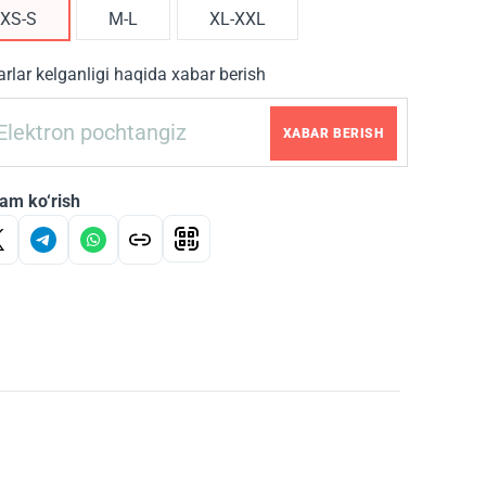
XS-S
M-L
XL-XXL
rlar kelganligi haqida xabar berish
XABAR BERISH
am ko‘rish