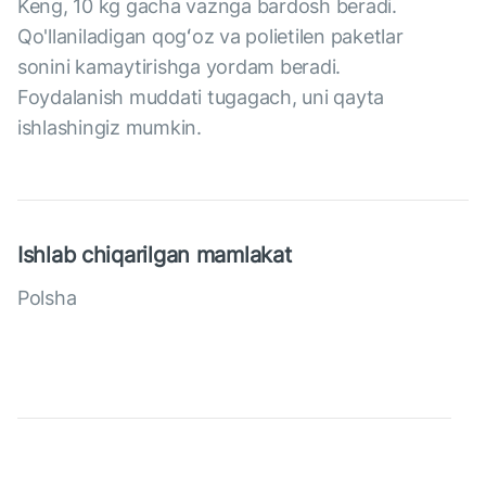
Keng, 10 kg gacha vaznga bardosh beradi.
Qo'llaniladigan qogʻoz va polietilen paketlar
sonini kamaytirishga yordam beradi.
Foydalanish muddati tugagach, uni qayta
ishlashingiz mumkin.
Ishlab chiqarilgan mamlakat
Polsha