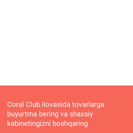
Coral Club ilovasida tovarlarga
buyurtma bering va shaxsiy
kabinetingizni boshqaring