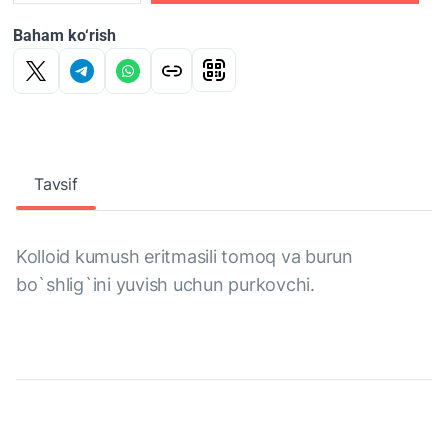
Baham ko‘rish
Tavsif
Kolloid kumush eritmasili tomoq va burun
bo`shlig`ini yuvish uchun purkovchi.