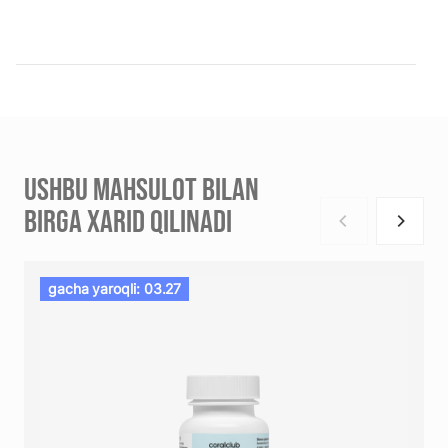
USHBU MAHSULOT BILAN
BIRGA XARID QILINADI
gacha yaroqli: 03.27