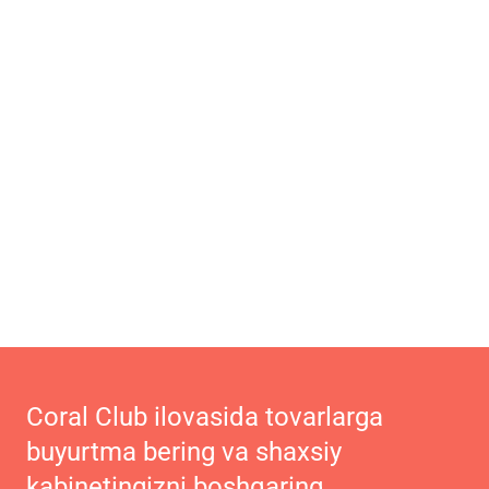
Coral Club ilovasida tovarlarga
buyurtma bering va shaxsiy
kabinetingizni boshqaring