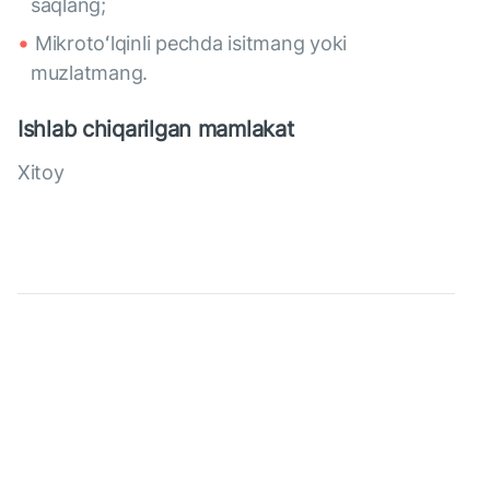
saqlang;
Mikrotoʻlqinli pechda isitmang yoki
muzlatmang.
Ishlab chiqarilgan mamlakat
Xitoy