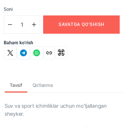
Soni
SAVATGA QO‘SHISH
Baham ko‘rish
Tavsif
Qo‘llanma
Suv va sport ichimliklar uchun moʻljallangan
sheyker.