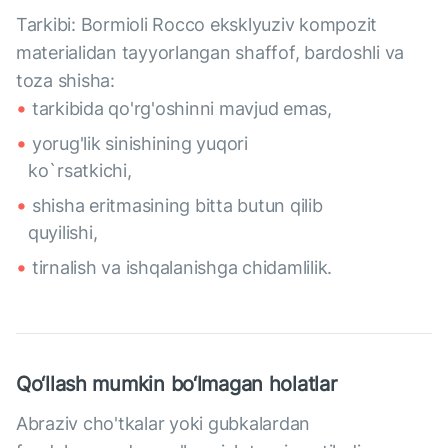
Tarkibi: Bormioli Rocco eksklyuziv kompozit
materialidan tayyorlangan shaffof, bardoshli va
toza shisha:
tarkibida qo'rg'oshinni mavjud emas,
yorug'lik sinishining yuqori
ko`rsatkichi,
shisha eritmasining bitta butun qilib
quyilishi,
tirnalish va ishqalanishga chidamlilik.
Qo‘llash mumkin bo‘lmagan holatlar
Abraziv cho'tkalar yoki gubkalardan