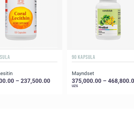
PSULA
90 KAPSULA
esitin
Mayndset
00.00 – 237,500.00
375,000.00 – 468,800.
UZS