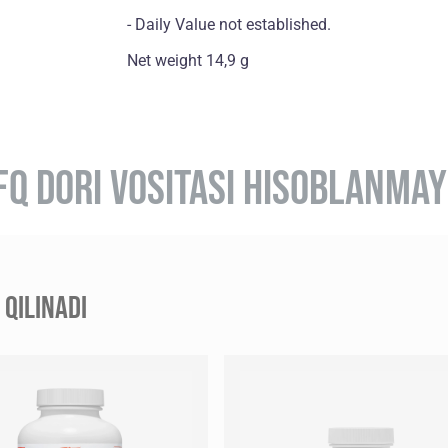
- Daily Value not established.
Net weight 14,9 g
FQ DORI VOSITASI HISOBLANMAY
QILINADI