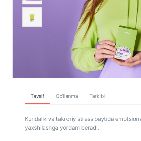
Tavsif
Qo‘llanma
Tarkibi
Kundalik va takroriy stress paytida emotsiona
yaxshilashga yordam beradi.