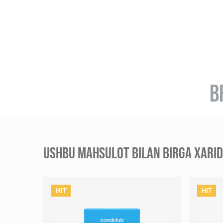
B
USHBU MAHSULOT BILAN BIRGA XARID 
HIT
HIT