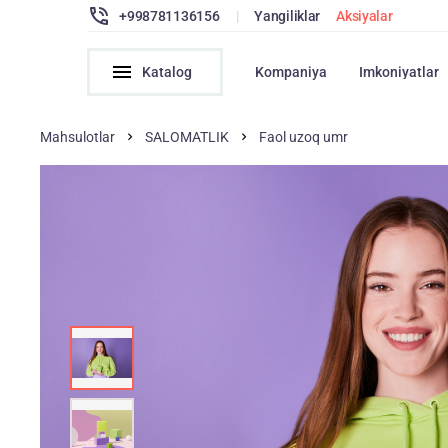
+998781136156
|
Yangiliklar
Aksiyalar
Katalog
Kompaniya
Imkoniyatlar
Mahsulotlar
SALOMATLIK
Faol uzoq umr