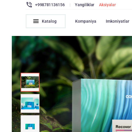
+998781136156
|
Yangiliklar
Aksiyalar
Katalog
Kompaniya
Imkoniyatlar