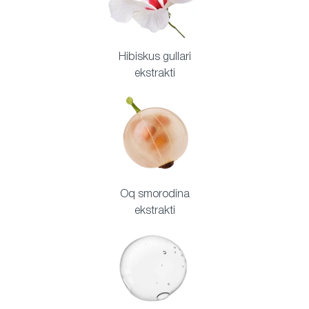
Hibiskus gullari
ekstrakti
Oq smorodina
ekstrakti