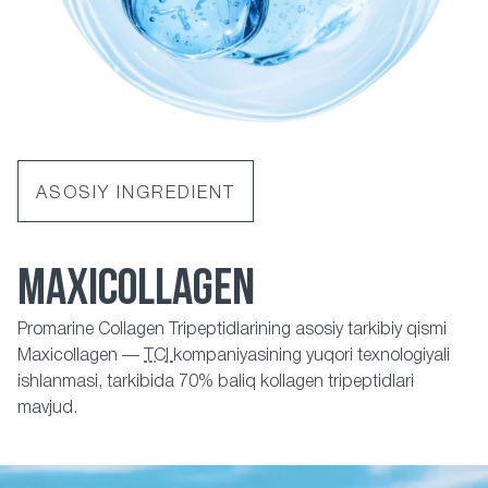
ASOSIY INGREDIENT
MAXICOLLAGEN
Promarine Collagen Tripeptidlarining asosiy tarkibiy qismi
Maxicollagen —
TCI
kompaniyasining yuqori texnologiyali
ishlanmasi, tarkibida 70% baliq kollagen tripeptidlari
mavjud.