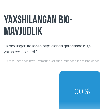
YAXSHILANGAN BIO-
MAVJUDLIK
Maxicollagen
kollagen peptidlariga qaraganda
60%
yaxshiroq so'riladi *
TCI ma'lumotlariga ko'ra, Promarine Collagen Peptides bilan solishtirganda
+60%