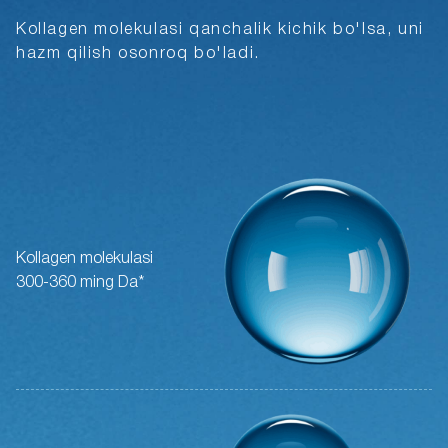
Kollagen molekulasi qanchalik kichik bo'lsa, uni
hazm qilish osonroq bo'ladi.
Kollagen molekulasi
300-360 ming Da*