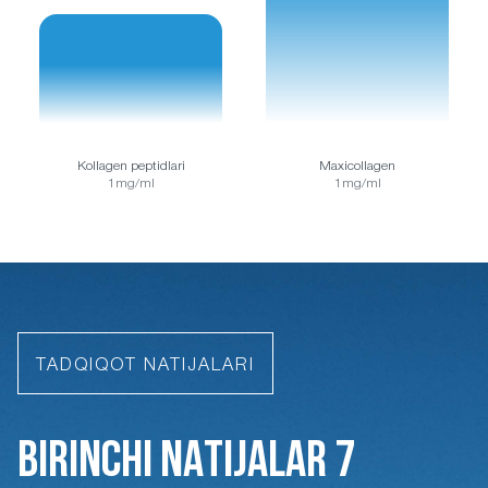
Kollagen peptidlari
Maxicollagen
1mg/ml
1mg/ml
TADQIQOT NATIJALARI
BIRINCHI NATIJALAR 7