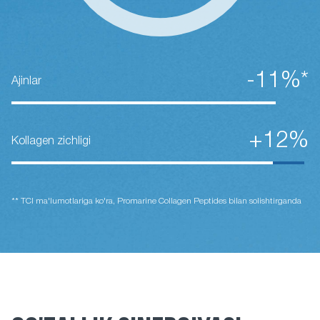
-11%*
Ajinlar
+12%
Kollagen zichligi
** TCI ma'lumotlariga ko'ra, Promarine Collagen Peptides bilan solishtirganda