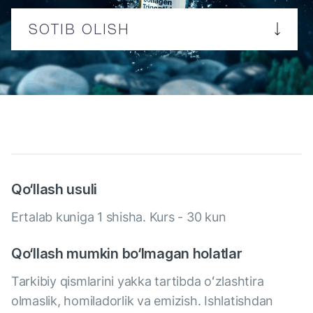
SOTIB OLISH
Qo‘llash usuli
Ertalab kuniga 1 shisha. Kurs - 30 kun
Qo‘llash mumkin bo‘lmagan holatlar
Tarkibiy qismlarini yakka tartibda oʻzlashtira
olmaslik, homiladorlik va emizish. Ishlatishdan