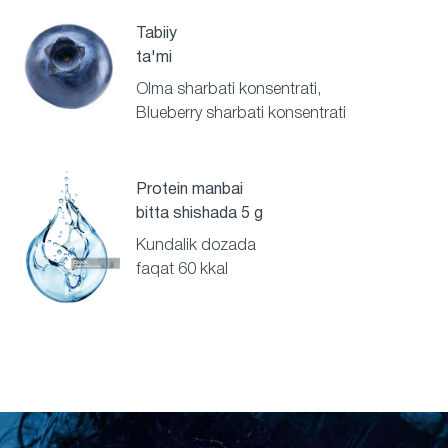
Tabiiy
ta'mi
Olma sharbati konsentrati,
Blueberry sharbati konsentrati
Protein manbai
bitta shishada 5 g
Kundalik dozada
faqat 60 kkal