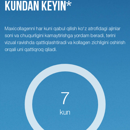
KUNDAN KEYIN*
Maxicollagenni har kuni qabul qilish ko'z atrofidagi ajinlar
soni va chuqurligini kamaytirishga yordam beradi, terini
vizual ravishda qattiqlashtiradi va kollagen zichligini oshirish
orqali uni qattiqroq qiladi.
7
kun