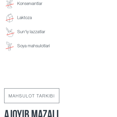
Konservantlar
Laktoza
Sun'iy lazzatlar
Soya mahsulotlari
MAHSULOT TARKIBI
AJOYIB MAZALI