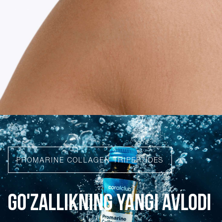
PROMARINE COLLAGEN TRIPEPTIDES
GO'ZALLIKNING YANGI AVLODI