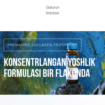
Gialuron
kislotasi
PROMARINE COLLAGEN TRIPEPTIDES
KONSENTRLANGAN YOSHLIK
FORMULASI BIR FLAKONDA