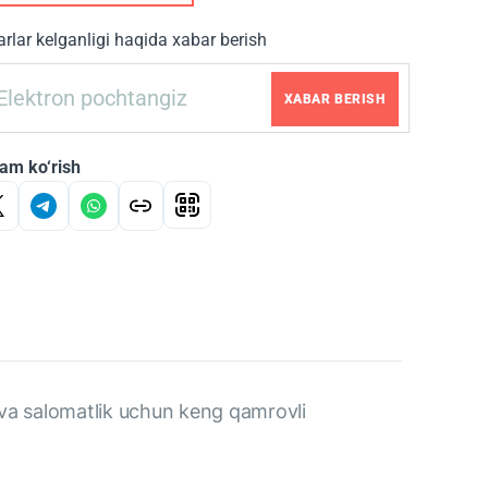
rlar kelganligi haqida xabar berish
XABAR BERISH
am ko‘rish
 va salomatlik uchun keng qamrovli