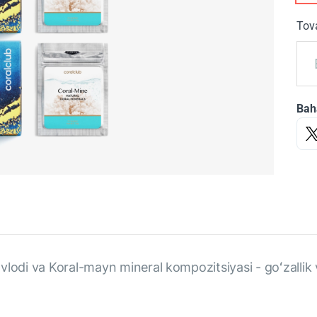
Tova
Bah
vlodi va Koral-mayn mineral kompozitsiyasi - goʻzallik