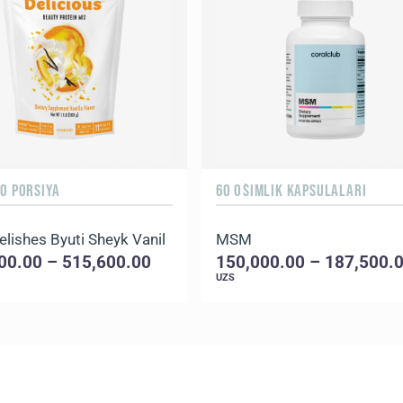
0 PORSIYA
60 O`SIMLIK KAPSULALARI
elishes Byuti Sheyk Vanil
MSM
00.00 – 515,600.00
150,000.00 – 187,500.
UZS