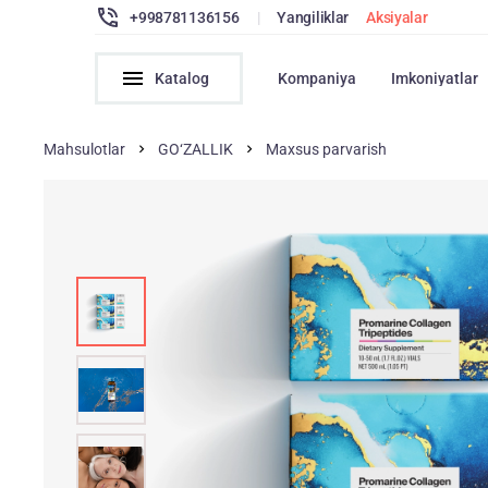
+998781136156
|
Yangiliklar
Aksiyalar
Katalog
Kompaniya
Imkoniyatlar
Mahsulotlar
GO‘ZALLIK
Maxsus parvarish