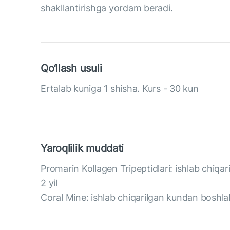
shakllantirishga yordam beradi.
Qo‘llash usuli
Ertalab kuniga 1 shisha. Kurs - 30 kun
Yaroqlilik muddati
Promarin Kollagen Tripeptidlari: ishlab chiqa
2 yil
Coral Mine: ishlab chiqarilgan kundan boshlab