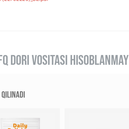
FQ DORI VOSITASI HISOBLANMAY
QILINADI