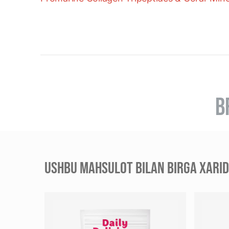
B
USHBU MAHSULOT BILAN BIRGA XARID 