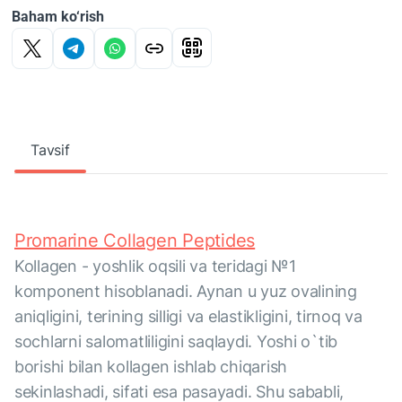
Baham ko‘rish
Tavsif
Promarine Collagen Peptides
Kollagen - yoshlik oqsili va teridagi №1
komponent hisoblanadi. Aynan u yuz ovalining
aniqligini, terining silligi va elastikligini, tirnoq va
sochlarni salomatliligini saqlaydi. Yoshi o`tib
borishi bilan kollagen ishlab chiqarish
sekinlashadi, sifati esa pasayadi. Shu sababli,