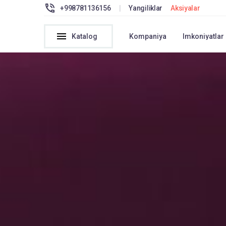
+998781136156
|
Yangiliklar
Aksiyalar
Katalog
Kompaniya
Imkoniyatlar