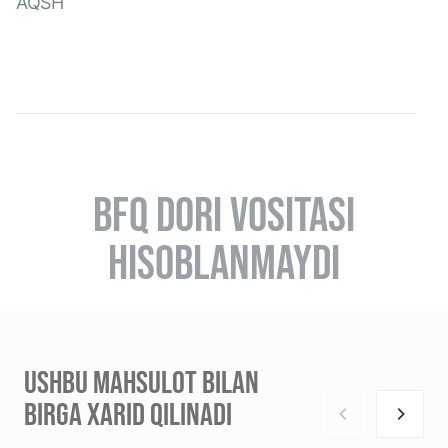
AQSH
BFQ DORI VOSITASI
HISOBLANMAYDI
USHBU MAHSULOT BILAN
BIRGA XARID QILINADI