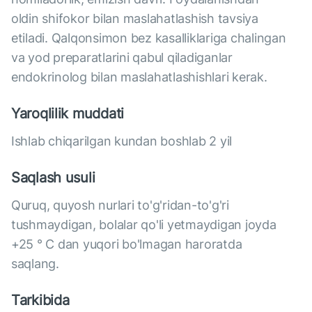
oldin shifokor bilan maslahatlashish tavsiya
etiladi. Qalqonsimon bez kasalliklariga chalingan
va yod preparatlarini qabul qiladiganlar
endokrinolog bilan maslahatlashishlari kerak.
Yaroqlilik muddati
Ishlab chiqarilgan kundan boshlab 2 yil
Saqlash usuli
Quruq, quyosh nurlari to'g'ridan-to'g'ri
tushmaydigan, bolalar qo'li yetmaydigan joyda
+25 ° C dan yuqori bo'lmagan haroratda
saqlang.
Tarkibida