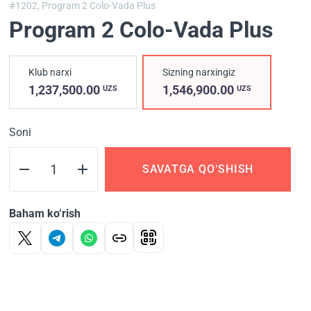
#1202,
Program 2 Colo-Vada Plus
Program 2 Colo-Vada Plus
Klub narxi
Sizning narxingiz
1,237,500.00
1,546,900.00
UZS
UZS
Soni
SAVATGA QO‘SHISH
Baham ko‘rish