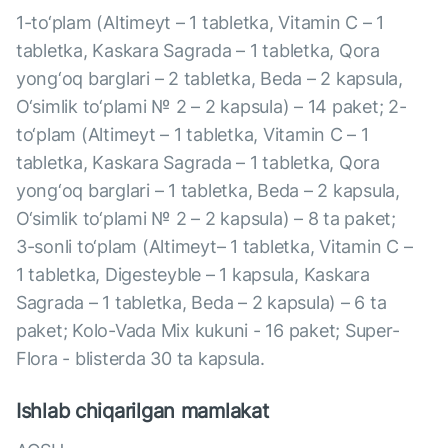
1-to‘plam (Altimeyt – 1 tabletka, Vitamin C – 1
tabletka, Kaskara Sagrada – 1 tabletka, Qora
yong‘oq barglari – 2 tabletka, Beda – 2 kapsula,
O‘simlik to‘plami № 2 – 2 kapsula) – 14 paket; 2-
to‘plam (Altimeyt – 1 tabletka, Vitamin C – 1
tabletka, Kaskara Sagrada – 1 tabletka, Qora
yong‘oq barglari – 1 tabletka, Beda – 2 kapsula,
O‘simlik to‘plami № 2 – 2 kapsula) – 8 ta paket;
3-sonli to‘plam (Altimeyt– 1 tabletka, Vitamin C –
1 tabletka, Digesteyble – 1 kapsula, Kaskara
Sagrada – 1 tabletka, Beda – 2 kapsula) – 6 ta
paket; Kolo-Vada Mix kukuni - 16 paket; Super-
Flora - blisterda 30 ta kapsula.
Ishlab chiqarilgan mamlakat