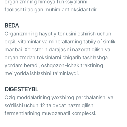
organizmning himoya funksiyalarini
faollashtiradigan muhim antioksidantdir.
BEDA
Organizmning hayotiy tonusini oshirish uchun
oqsil, vitaminlar va minerallarning tabiiy o`simlik
manbai. Xolesterin darajasini nazorat qilish va
organizmdan toksinlarni chiqarib tashlashga
yordam beradi, oshqozon-ichak traktining
me`yorida ishlashini ta'minlaydi.
DIGESTEYBL
Oziq moddalarining yaxshiroq parchalanishi va
so'rilishi uchun 12 ta ovqat hazm qilish
fermentlarining muvozanatli kompleksi.