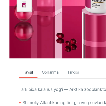
Tavsif
Qo‘llanma
Tarkibi
Tarkibida kalanus yog'i — Arktika zooplank
Shimoliy Atlantikaning tiniq, sovuq suvlar