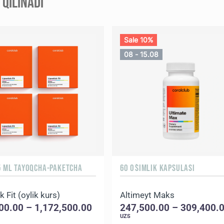
QILINADI
Sale 10%
08 - 15.08
15 ML TAYOQCHA-PAKETCHA
60 O`SIMLIK KAPSULASI
k Fit (oylik kurs)
Altimeyt Maks
00.00 – 1,172,500.00
247,500.00 – 309,400.
UZS