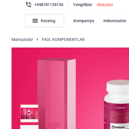
+998781136156
|
Yangiliklar
Aksiyalar
Katalog
Kompaniya
Imkoniyatlar
Mahsulotlar
FAOL KOMPONENTLAR