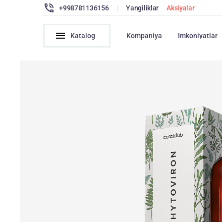
+998781136156
|
Yangiliklar
Aksiyalar
Katalog
Kompaniya
Imkoniyatlar