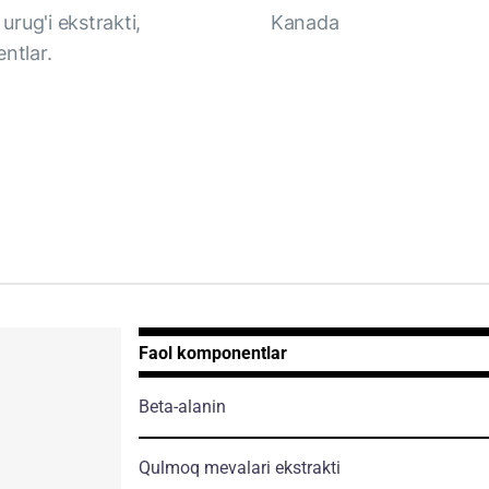
urug'i ekstrakti,
Kanada
ntlar.
Faol komponentlar
Beta-alanin
Qulmoq mevalari ekstrakti