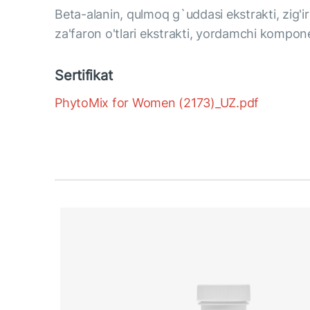
Beta-alanin, qulmoq g`uddasi ekstrakti, zig'ir 
za'faron o'tlari ekstrakti, yordamchi kompone
Sertifikat
PhytoMix for Women (2173)_UZ.pdf