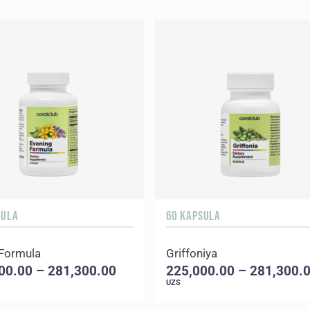
SULA
60 KAPSULA
 Formula
Griffoniya
00.00 – 281,300.00
225,000.00 – 281,300.
UZS