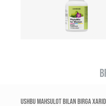
B
USHBU MAHSULOT BILAN BIRGA XARID 