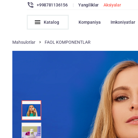
+998781136156
|
Yangiliklar
Aksiyalar
Katalog
Kompaniya
Imkoniyatlar
Mahsulotlar
FAOL KOMPONENTLAR