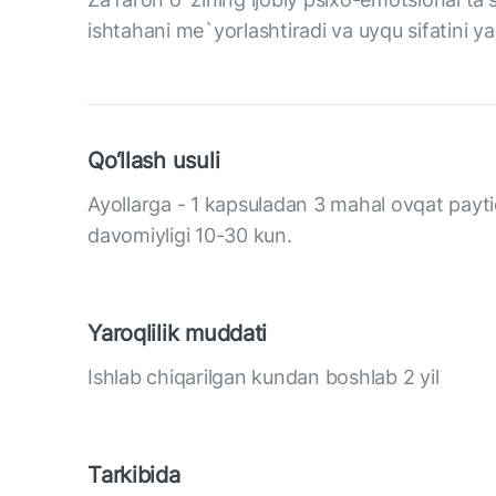
ishtahani me`yorlashtiradi va uyqu sifatini ya
Qo‘llash usuli
Ayollarga - 1 kapsuladan 3 mahal ovqat payti
davomiyligi 10-30 kun.
Yaroqlilik muddati
Ishlab chiqarilgan kundan boshlab 2 yil
Tarkibida