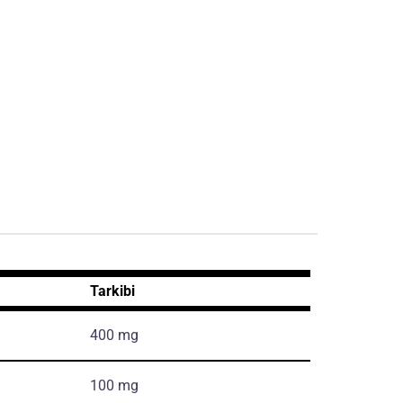
Tarkibi
400 mg
100 mg