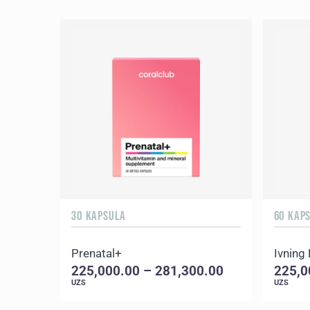
30 KAPSULA
60 KAP
Prenatal+
Ivning
225,000.00 – 281,300.00
225,0
UZS
UZS