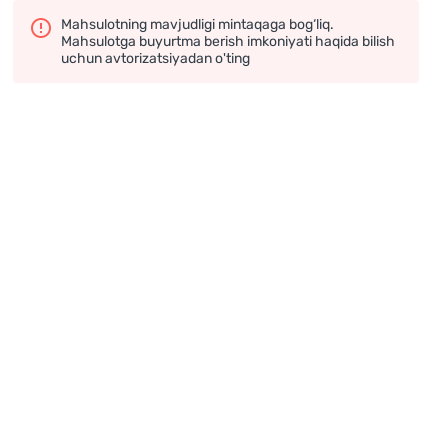
Mahsulotning mavjudligi mintaqaga bog‘liq.
Mahsulotga buyurtma berish imkoniyati haqida bilish
uchun avtorizatsiyadan o'ting