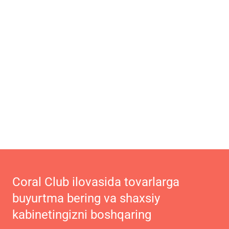
Coral Club ilovasida tovarlarga
buyurtma bering va shaxsiy
kabinetingizni boshqaring