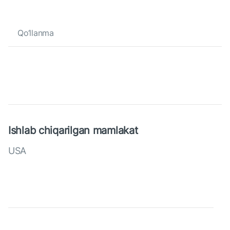
Qo‘llanma
Ishlab chiqarilgan mamlakat
USA