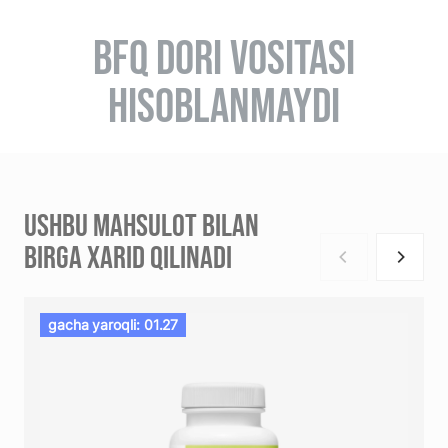
BFQ DORI VOSITASI
HISOBLANMAYDI
USHBU MAHSULOT BILAN
BIRGA XARID QILINADI
gacha yaroqli: 01.27