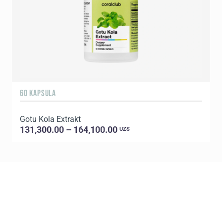
60 KAPSULA
9
Gotu Kola Extrakt
131,300.00 – 164,100.00
UZS