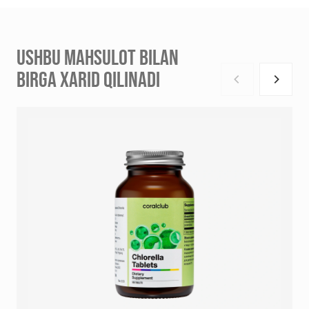
USHBU MAHSULOT BILAN
BIRGA XARID QILINADI