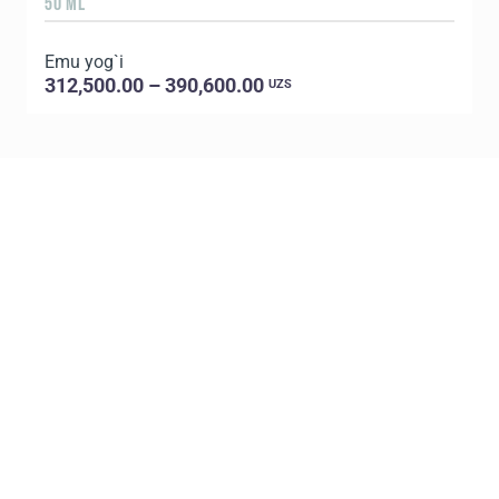
50 ML
Emu yog`i
312,500.00 – 390,600.00
UZS