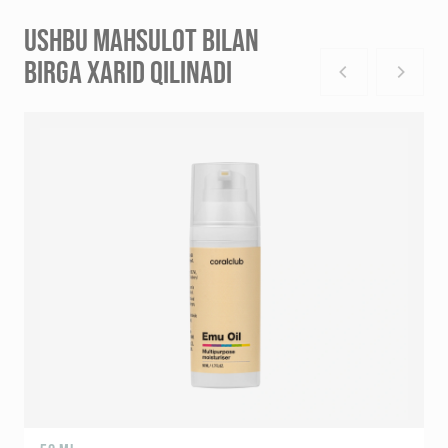
USHBU MAHSULOT BILAN
BIRGA XARID QILINADI