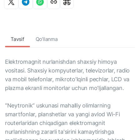
Tavsif
Qo‘llanma
Elektromagnit nurlanishdan shaxsiy himoya
vositasi. Shaxsiy kompyuterlar, televizorlar, radio
va mobil telefonlar, mikroto'lqinli pechlar, LCD va
plazma ekranli monitorlar uchun mo'ljallangan.
“Neytronik” uskunasi mahalliy olimlarning
smartfonlar, planshetlar va yangi avlod Wi-Fi
routerlaridan chiqadigan elektromagnit
nurlanishning zararli ta'sirini kamaytirishga