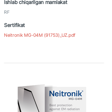
Ishlab chiqarilgan mamlakat
RF
Sertifikat
Neitronik MG-04M (91753)_UZ.pdf