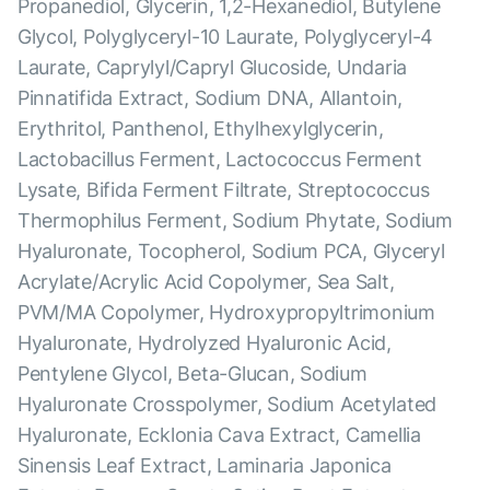
Propanediol, Glycerin, 1,2-Hexanediol, Butylene
Glycol, Polyglyceryl-10 Laurate, Polyglyceryl-4
Laurate, Caprylyl/Capryl Glucoside, Undaria
Pinnatifida Extract, Sodium DNA, Allantoin,
Erythritol, Panthenol, Ethylhexylglycerin,
Lactobacillus Ferment, Lactococcus Ferment
Lysate, Bifida Ferment Filtrate, Streptococcus
Thermophilus Ferment, Sodium Phytate, Sodium
Hyaluronate, Tocopherol, Sodium PCA, Glyceryl
Acrylate/Acrylic Acid Copolymer, Sea Salt,
PVM/MA Copolymer, Hydroxypropyltrimonium
Hyaluronate, Hydrolyzed Hyaluronic Acid,
Pentylene Glycol, Beta-Glucan, Sodium
Hyaluronate Crosspolymer, Sodium Acetylated
Hyaluronate, Ecklonia Cava Extract, Camellia
Sinensis Leaf Extract, Laminaria Japonica