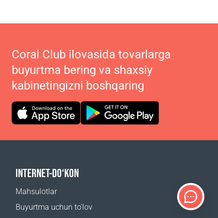
Coral Club ilovasida tovarlarga
buyurtma bering va shaxsiy
kabinetingizni boshqaring
INTERNET-DO‘KON
Mahsulotlar
Buyurtma uchun to‘lov