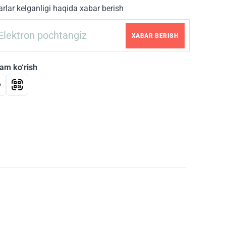
rlar kelganligi haqida xabar berish
XABAR BERISH
am ko‘rish