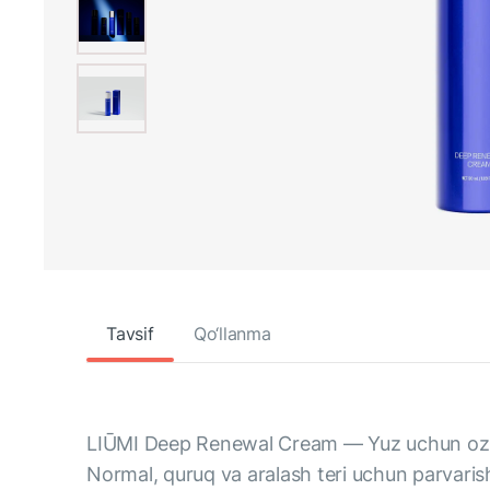
Tavsif
Qo‘llanma
LIŪMI Deep Renewal Cream — Yuz uchun ozi
Normal, quruq va aralash teri uchun parvaris