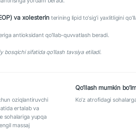
tlantirishga yordam beradi.
EOP) va xolesterin
terining lipid to‘sig‘i yaxlitligini qo
eriga antioksidant qo‘llab-quvvatlash beradi.
bosqichi sifatida qo‘llash tavsiya etiladi.
Qo‘llash mumkin bo‘lm
chun oziqlantiruvchi
Ko‘z atrofidagi sohalarg
fatida ertalab va
te sohalariga yupqa
engil massaj