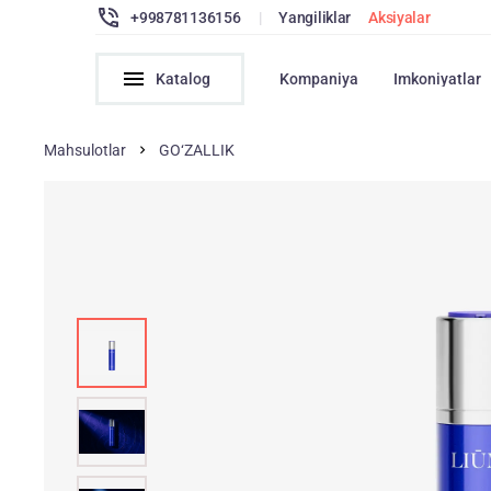
+998781136156
|
Yangiliklar
Aksiyalar
Katalog
Kompaniya
Imkoniyatlar
Mahsulotlar
GO‘ZALLIK