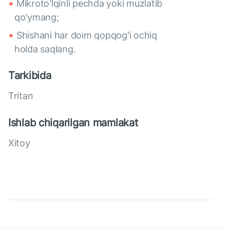
Mikroto'lqinli pechda yoki muzlatib
qo'ymang;
Shishani har doim qopqog'i ochiq
holda saqlang.
Tarkibida
Tritan
Ishlab chiqarilgan mamlakat
Xitoy