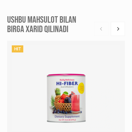
USHBU MAHSULOT BILAN
BIRGA XARID QILINADI
HIT