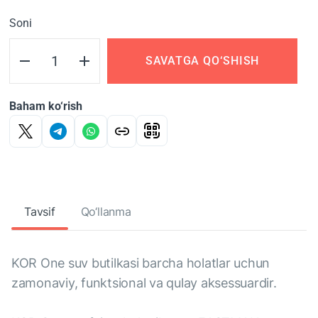
Soni
SAVATGA QO‘SHISH
Baham ko‘rish
Tavsif
Qo‘llanma
KOR One suv butilkasi barcha holatlar uchun
zamonaviy, funktsional va qulay aksessuardir.