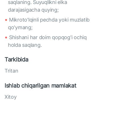
saqlaning. Suyuqlikni elka
darajasigacha quying;
Mikroto'lqinli pechda yoki muzlatib
qo'ymang;
Shishani har doim qopqog'i ochiq
holda saqlang.
Tarkibida
Tritan
Ishlab chiqarilgan mamlakat
Xitoy