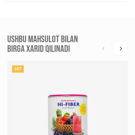
USHBU MAHSULOT BILAN
BIRGA XARID QILINADI
HIT