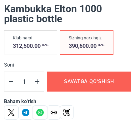
Kambukka Elton 1000
plastic bottle
Klub narxi
Sizning narxingiz
312,500.00
390,600.00
UZS
UZS
Soni
SAVATGA QO‘SHISH
Baham ko‘rish