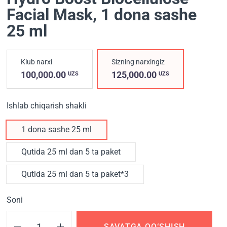
Facial Mask
, 1 dona sashe
25 ml
Klub narxi
Sizning narxingiz
100,000.00
125,000.00
UZS
UZS
Ishlab chiqarish shakli
1 dona sashe 25 ml
Qutida 25 ml dan 5 ta paket
Qutida 25 ml dan 5 ta paket*3
Soni
SAVATGA QO‘SHISH