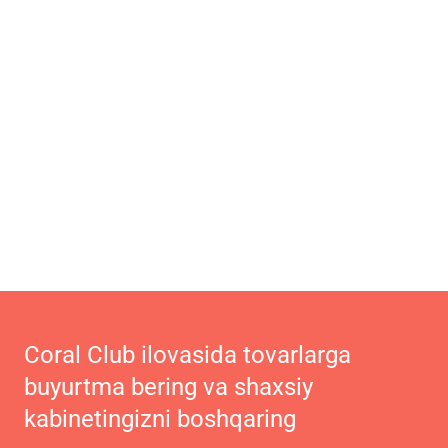
Coral Club ilovasida tovarlarga
buyurtma bering va shaxsiy
kabinetingizni boshqaring