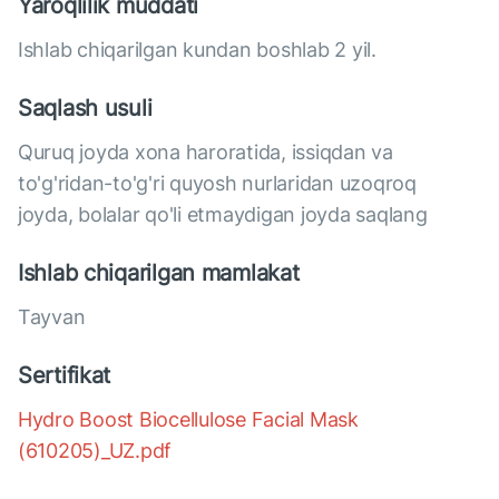
Yaroqlilik muddati
Ishlab chiqarilgan kundan boshlab 2 yil.
Saqlash usuli
Quruq joyda xona haroratida, issiqdan va
to'g'ridan-to'g'ri quyosh nurlaridan uzoqroq
joyda, bolalar qo'li etmaydigan joyda saqlang
Ishlab chiqarilgan mamlakat
Tayvan
Sertifikat
Hydro Boost Biocellulose Facial Mask
(610205)_UZ.pdf