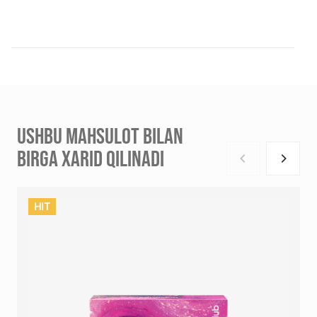
USHBU MAHSULOT BILAN
BIRGA XARID QILINADI
HIT