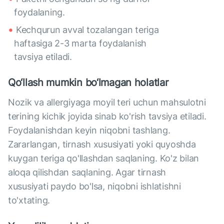
foydalaning.
Kechqurun avval tozalangan teriga
haftasiga 2-3 marta foydalanish
tavsiya etiladi.
Qo‘llash mumkin bo‘lmagan holatlar
Nozik va allergiyaga moyil teri uchun mahsulotni
terining kichik joyida sinab ko'rish tavsiya etiladi.
Foydalanishdan keyin niqobni tashlang.
Zararlangan, tirnash xususiyati yoki quyoshda
kuygan teriga qo'llashdan saqlaning. Ko'z bilan
aloqa qilishdan saqlaning. Agar tirnash
xususiyati paydo bo'lsa, niqobni ishlatishni
to'xtating.