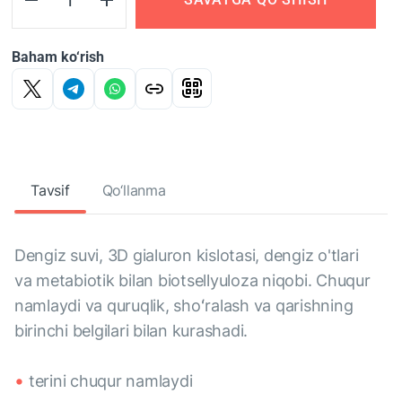
Baham ko‘rish
Tavsif
Qo‘llanma
Dengiz suvi, 3D gialuron kislotasi, dengiz o'tlari
va metabiotik bilan biotsellyuloza niqobi. Chuqur
namlaydi va quruqlik, shoʻralash va qarishning
birinchi belgilari bilan kurashadi.
terini chuqur namlaydi