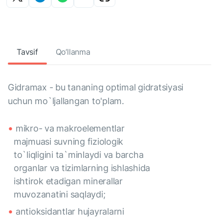
Tavsif
Qo‘llanma
Gidramax - bu tananing optimal gidratsiyasi
uchun mo`ljallangan to'plam.
mikro- va makroelementlar
majmuasi suvning fiziologik
to`liqligini ta`minlaydi va barcha
organlar va tizimlarning ishlashida
ishtirok etadigan minerallar
muvozanatini saqlaydi;
antioksidantlar hujayralarni