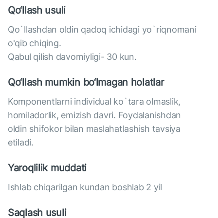
Qo‘llash usuli
Qo`llashdan oldin qadoq ichidagi yo`riqnomani
o'qib chiqing.
Qabul qilish davomiyligi- 30 kun.
Qo‘llash mumkin bo‘lmagan holatlar
Komponentlarni individual ko`tara olmaslik,
homiladorlik, emizish davri. Foydalanishdan
oldin shifokor bilan maslahatlashish tavsiya
etiladi.
Yaroqlilik muddati
Ishlab chiqarilgan kundan boshlab 2 yil
Saqlash usuli