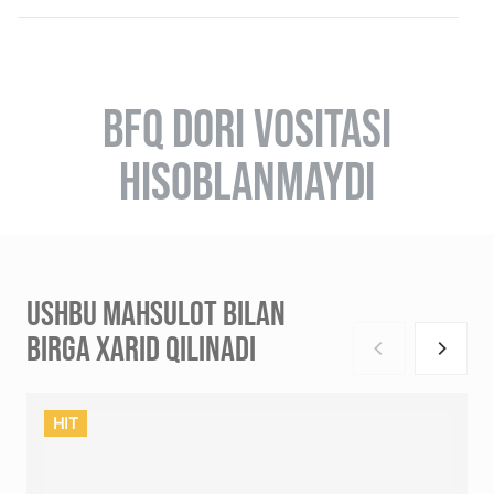
BFQ DORI VOSITASI
HISOBLANMAYDI
USHBU MAHSULOT BILAN
BIRGA XARID QILINADI
HIT