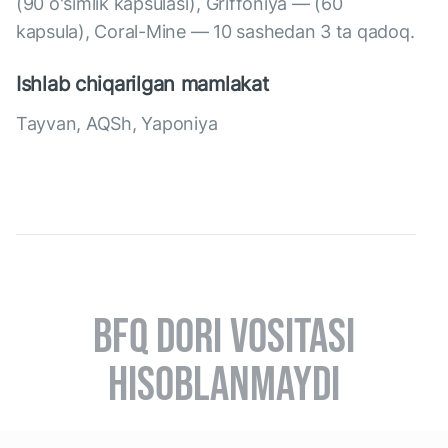
(90 o'simlik kapsulasi), Griffoniya — (60
kapsula), Coral-Mine — 10 sashedan 3 ta qadoq.
Ishlab chiqarilgan mamlakat
Tayvan, AQSh, Yaponiya
BFQ DORI VOSITASI
HISOBLANMAYDI