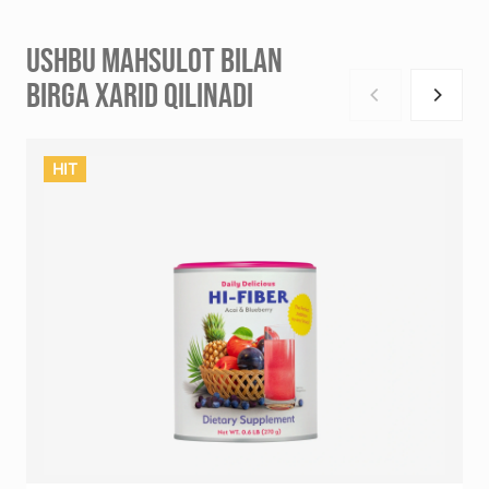
USHBU MAHSULOT BILAN
BIRGA XARID QILINADI
HIT