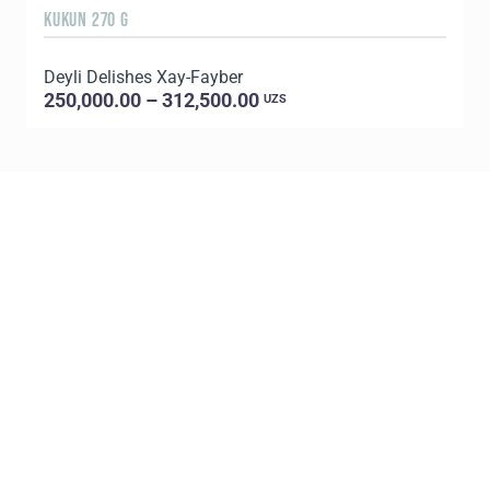
KUKUN 270 G
8
Deyli Delishes Xay-Fayber
C
250,000.00 – 312,500.00
UZS