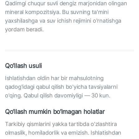
Qadimgi chuqur suvli dengiz marjonidan olingan
mineral kompozitsiya. Bu suvning ta'mini
yaxshilashga va suv ichish rejimini o'rnatishga
yordam beradi.
Qo‘llash usuli
Ishlatishdan oldin har bir mahsulotning
qadog'idagi qabul qilish bo'yicha tavsiyalarni
o'qing. Qabul qilish davomiyligi — 30 kun.
Qo‘llash mumkin bo‘lmagan holatlar
Tarkibiy qismlarini yakka tartibda o'zlashtira
olmaslik, homiladorlik va emizish. Ishlatishdan