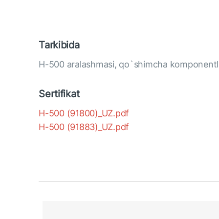
Tarkibida
H-500 aralashmasi, qo`shimcha komponentl
Sertifikat
H-500 (91800)_UZ.pdf
H-500 (91883)_UZ.pdf