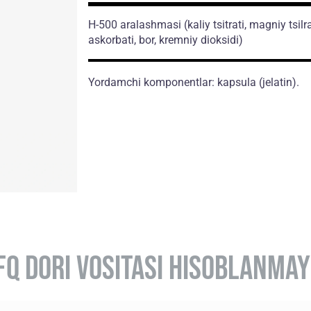
H-500 aralashmasi
(kaliy tsitrati, magniy tsilra
askorbati, bor, kremniy dioksidi)
Yordamchi komponentlar: kapsula (jelatin).
FQ DORI VOSITASI HISOBLANMAY