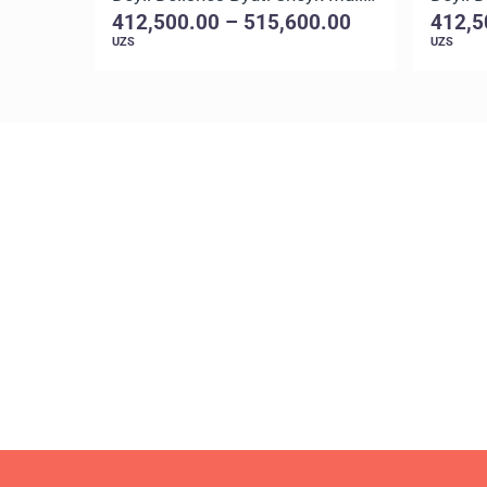
412,500.00 – 515,600.00
412,5
UZS
UZS