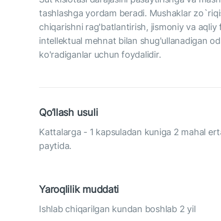
tashlashga yordam beradi. Mushaklar zo`riqis
chiqarishni rag'batlantirish, jismoniy va aqliy
intellektual mehnat bilan shug'ullanadigan oda
ko'radiganlar uchun foydalidir.
Qo‘llash usuli
Kattalarga - 1 kapsuladan kuniga 2 mahal er
paytida.
Yaroqlilik muddati
Ishlab chiqarilgan kundan boshlab 2 yil