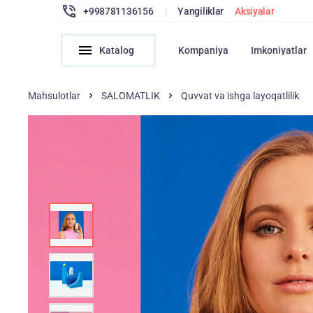
+998781136156
|
Yangiliklar
Aksiyalar
Katalog
Kompaniya
Imkoniyatlar
Mahsulotlar
SALOMATLIK
Quvvat va ishga layoqatlilik