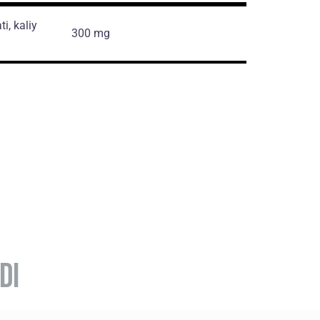
ti, kaliy
300 mg
DI