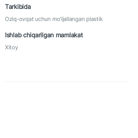
Tarkibida
Oziq-ovqat uchun mo‘ljallangan plastik
Ishlab chiqarilgan mamlakat
Xitoy