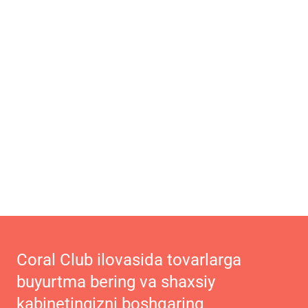
Coral Club ilovasida tovarlarga
buyurtma bering va shaxsiy
kabinetingizni boshqaring