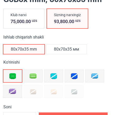
Klub narxi
Sizning narxingiz
75,000.00
93,800.00
UZS
UZS
Ishlab chiqarish shakli
80x70x35 mm
80x70x35 мм
Ko‘rinishi
Soni