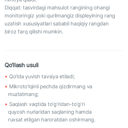
Diqqat: tasvirdagi mahsulot rangining ohangi
monitoringiz yoki qurilmangiz displeyining rang
uzatish xususiyatlari sababli haqiqiy rangdan
biroz farq qilishi mumkin.
Qo‘llash usuli
Qo‘lda yuvish tavsiya etiladi;
Mikroto‘lqinli pechda qizdirmang va
muzlatmang;
Saqlash vaqtida to‘g‘ridan-to‘g‘ri
quyosh nurlaridan saqlaning hamda
ruxsat etilgan haroratdan oshirmang.