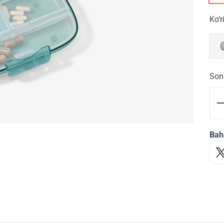
Ko‘r
Son
Bah