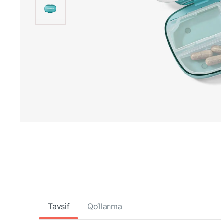
Tavsif
Qo‘llanma