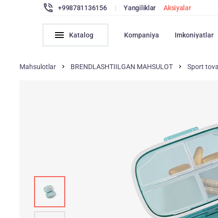
+998781136156
|
Yangiliklar
Aksiyalar
Katalog
Kompaniya
Imkoniyatlar
Mahsulotlar
BRENDLASHTIILGAN MAHSULOT
Sport tova