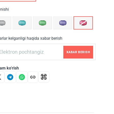
inishi
rlar kelganligi haqida xabar berish
XABAR BERISH
am ko‘rish