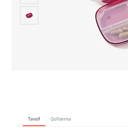
Tavsif
Qo‘llanma