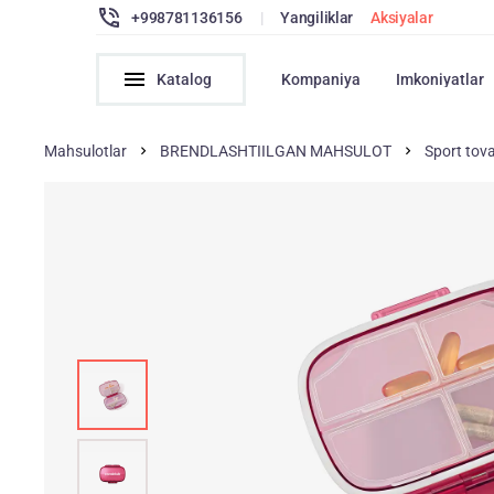
+998781136156
|
Yangiliklar
Aksiyalar
Katalog
Kompaniya
Imkoniyatlar
Mahsulotlar
BRENDLASHTIILGAN MAHSULOT
Sport tova