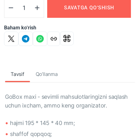
SAVATGA QO‘SHISH
Baham ko‘rish
Tavsif
Qo‘llanma
GoBox maxi - sevimli mahsulotlaringizni saqlash
uchun ixcham, ammo keng organizator.
hajmi 195 * 145 * 40 mm;
shaffof qopqoq;