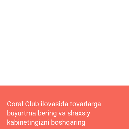
Coral Club ilovasida tovarlarga
buyurtma bering va shaxsiy
kabinetingizni boshqaring