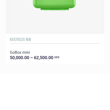
80X70X35 MM
GoBox mini
50,000.00 – 62,500.00
UZS