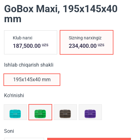
GoBox Maxi
, 195x145x40
mm
Klub narxi
Sizning narxingiz
187,500.00
234,400.00
UZS
UZS
Ishlab chiqarish shakli
195x145x40 mm
Ko‘rinishi
Soni