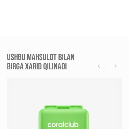
USHBU MAHSULOT BILAN
BIRGA XARID QILINADI