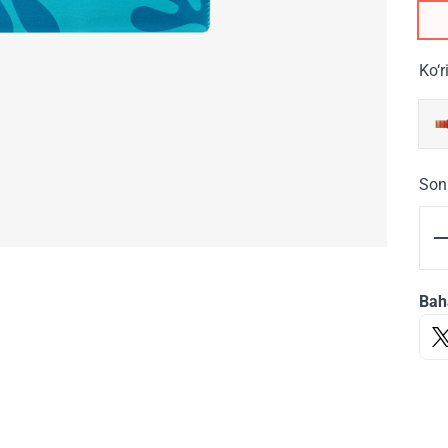
Ko‘r
Son
Bah