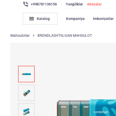
+998781136156
|
Yangiliklar
Aksiyalar
Katalog
Kompaniya
Imkoniyatlar
Mahsulotlar
BRENDLASHTIILGAN MAHSULOT