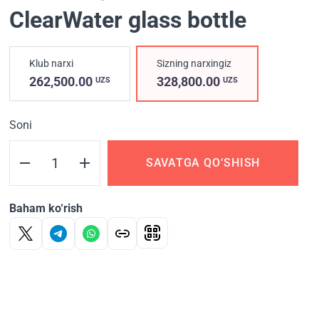
ClearWater glass bottle
Klub narxi
Sizning narxingiz
262,500.00
328,800.00
UZS
UZS
Soni
SAVATGA QO‘SHISH
Baham ko‘rish