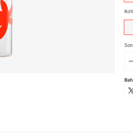
Ko‘r
Son
Bah