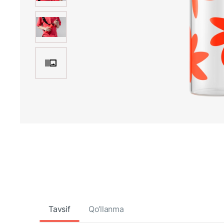
Tavsif
Qo‘llanma