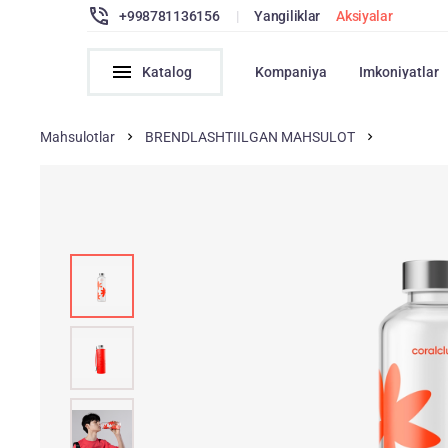
+998781136156
|
Yangiliklar
Aksiyalar
Katalog
Kompaniya
Imkoniyatlar
Mahsulotlar
BRENDLASHTIILGAN MAHSULOT