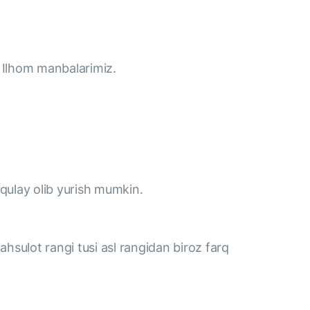
 Ilhom manbalarimiz.
qulay olib yurish mumkin.
ahsulot rangi tusi asl rangidan biroz farq