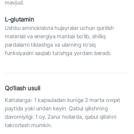
mavjud.
L-glutamin
Ushbu aminokislota hujayralar uchun qurilish
materiali va energiya manbai bo‘lib, shilliq
pardalarni tiklashga va ularning to‘siq
funksiyasini saqlab turishga yordam beradi.
Qo‘llash usuli
Kattalarga- 1 kapsuladan kuniga 2 marta ovqat
paytida yoki undan keyin. Qabul qilishning
davomiyligi: 1 oy. Zarur hollarda, qabul qilishni
takrorlash mumkin.