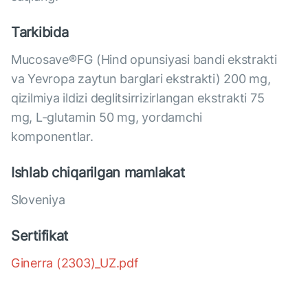
Tarkibida
Mucosave®FG (Hind opunsiyasi bandi ekstrakti
va Yevropa zaytun barglari ekstrakti) 200 mg,
qizilmiya ildizi deglitsirrizirlangan ekstrakti 75
mg, L-glutamin 50 mg, yordamchi
komponentlar.
Ishlab chiqarilgan mamlakat
Sloveniya
Sertifikat
Ginerra (2303)_UZ.pdf