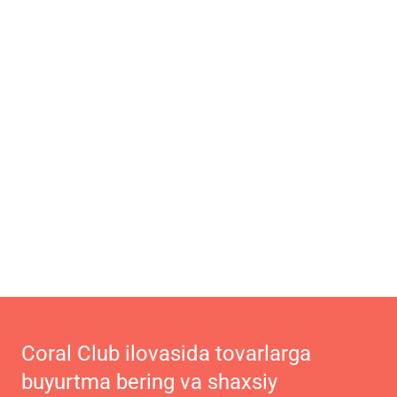
Coral Club ilovasida tovarlarga
buyurtma bering va shaxsiy