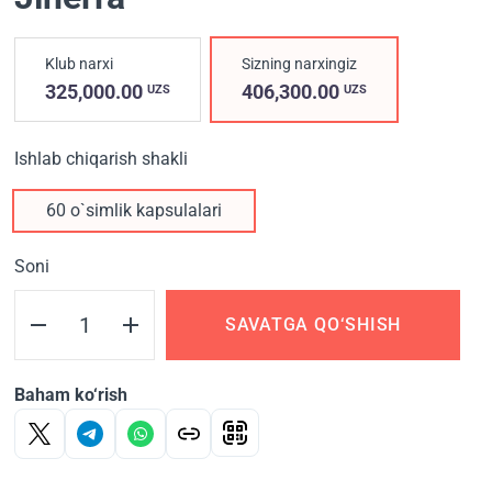
Klub narxi
Sizning narxingiz
325,000.00
406,300.00
UZS
UZS
Ishlab chiqarish shakli
60 o`simlik kapsulalari
Soni
SAVATGA QO‘SHISH
Baham ko‘rish