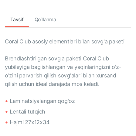
Tavsif
Qo‘llanma
Coral Club asosiy elementlari bilan sovg'a paketi
Brendlashtirilgan sovg'a paketi Coral Club
yubileyiga bag'ishlangan va yaqinlaringizni o'z-
o'zini parvarish qilish sovg'alari bilan xursand
qilish uchun ideal darajada mos keladi.
Laminatsiyalangan qog'oz
Lentali tutqich
Hajmi 27x12x34