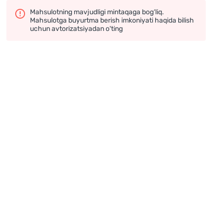
Mahsulotning mavjudligi mintaqaga bog‘liq.
Mahsulotga buyurtma berish imkoniyati haqida bilish
uchun avtorizatsiyadan o'ting