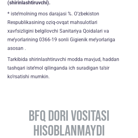
(shirinlashtiruvchi).
* iste’molning mos darajasi %. O’zbekiston
Respublikasining oziq-ovqat mahsulotlari
xavfsizligini belgilovchi Sanitariya Qoidalari va
me’yorlarining 0366-19 sonli Gigienik me’yorlariga
asosan .
Tarkibida shirinlashtiruvchi modda mavjud, haddan
tashqari iste’mol qilinganda ich suradigan ta’sir
ko’rsatishi mumkin.
BFQ DORI VOSITASI
HISOBLANMAYDI