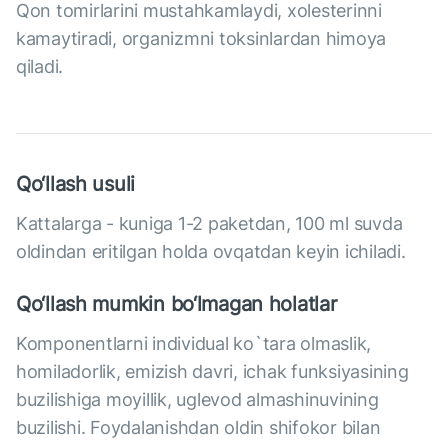
Qon tomirlarini mustahkamlaydi, xolesterinni
kamaytiradi, organizmni toksinlardan himoya
qiladi.
Qo‘llash usuli
Kattalarga - kuniga 1-2 paketdan, 100 ml suvda
oldindan eritilgan holda ovqatdan keyin ichiladi.
Qo‘llash mumkin bo‘lmagan holatlar
Komponentlarni individual ko`tara olmaslik,
homiladorlik, emizish davri, ichak funksiyasining
buzilishiga moyillik, uglevod almashinuvining
buzilishi. Foydalanishdan oldin shifokor bilan