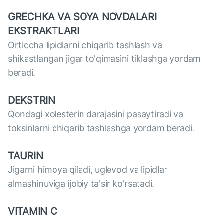
GRECHKA VA SOYA NOVDALARI
EKSTRAKTLARI
Ortiqcha lipidlarni chiqarib tashlash va
shikastlangan jigar to'qimasini tiklashga yordam
beradi.
DEKSTRIN
Qondagi xolesterin darajasini pasaytiradi va
toksinlarni chiqarib tashlashga yordam beradi.
TAURIN
Jigarni himoya qiladi, uglevod va lipidlar
almashinuviga ijobiy ta'sir ko'rsatadi.
VITAMIN C