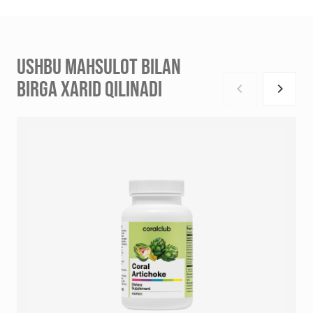
USHBU MAHSULOT BILAN
BIRGA XARID QILINADI