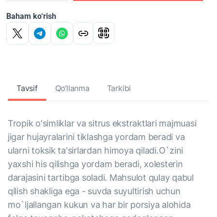
Baham ko‘rish
Tavsif
Qo‘llanma
Tarkibi
Tropik o'simliklar va sitrus ekstraktlari majmuasi
jigar hujayralarini tiklashga yordam beradi va
ularni toksik ta'sirlardan himoya qiladi.O`zini
yaxshi his qilishga yordam beradi, xolesterin
darajasini tartibga soladi. Mahsulot qulay qabul
qilish shakliga ega - suvda suyultirish uchun
mo`ljallangan kukun va har bir porsiya alohida