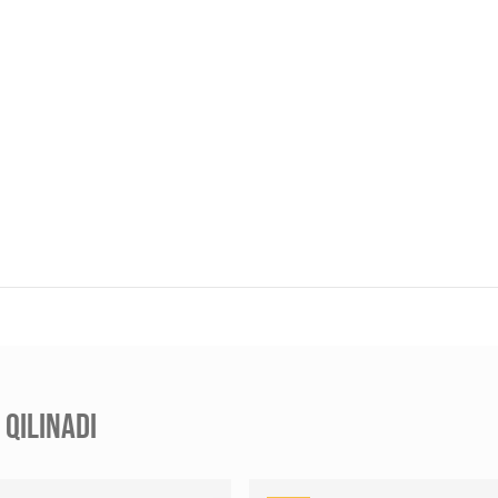
QILINADI