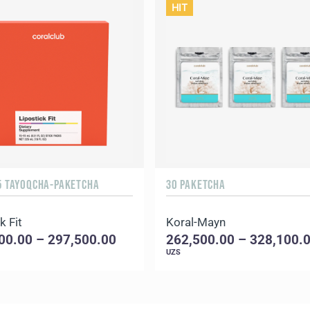
HIT
15 TAYOQCHA-PAKETCHA
30 PAKETCHA
k Fit
Koral-Mayn
00.00 – 297,500.00
262,500.00 – 328,100.
UZS