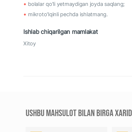
bolalar qo'li yetmaydigan joyda saqlang;
mikroto'lqinli pechda ishlatmang.
Ishlab chiqarilgan mamlakat
Xitoy
USHBU MAHSULOT BILAN BIRGA XARID 