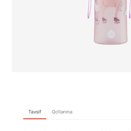
Tavsif
Qo‘llanma