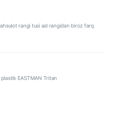
ahsulot rangi tusi asl rangidan biroz farq
z plastik EASTMAN Tritan