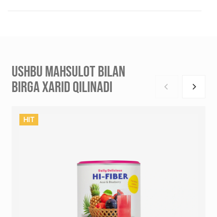
USHBU MAHSULOT BILAN
BIRGA XARID QILINADI
HIT