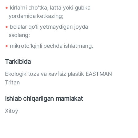
kirlarni cho'tka, latta yoki gubka
yordamida ketkazing;
bolalar qo'li yetmaydigan joyda
saqlang;
mikroto'lqinli pechda ishlatmang.
Tarkibida
Ekologik toza va xavfsiz plastik EASTMAN
Tritan
Ishlab chiqarilgan mamlakat
Xitoy