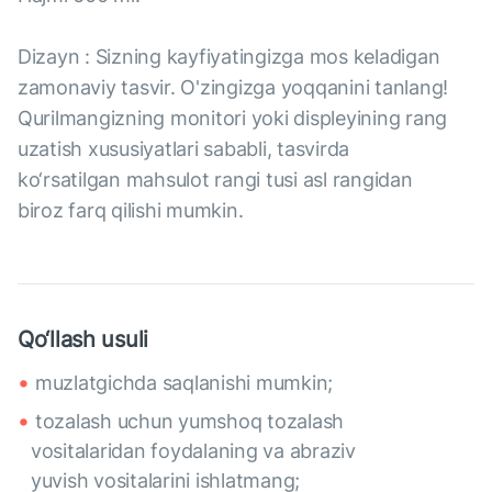
Dizayn : Sizning kayfiyatingizga mos keladigan
zamonaviy tasvir. O'zingizga yoqqanini tanlang!
Qurilmangizning monitori yoki displeyining rang
uzatish xususiyatlari sababli, tasvirda
ko‘rsatilgan mahsulot rangi tusi asl rangidan
biroz farq qilishi mumkin.
Qo‘llash usuli
muzlatgichda saqlanishi mumkin;
tozalash uchun yumshoq tozalash
vositalaridan foydalaning va abraziv
yuvish vositalarini ishlatmang;