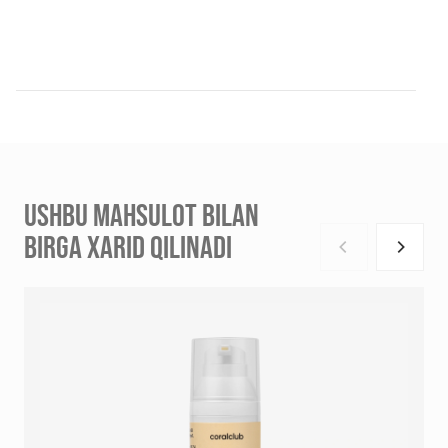
USHBU MAHSULOT BILAN
BIRGA XARID QILINADI