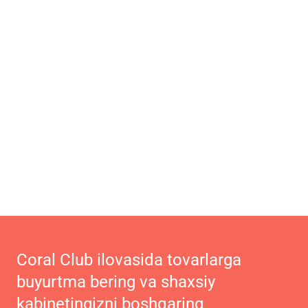
Coral Club ilovasida tovarlarga
buyurtma bering va shaxsiy
kabinetingizni boshqaring