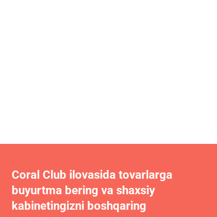
Coral Club ilovasida tovarlarga
buyurtma bering va shaxsiy
kabinetingizni boshqaring