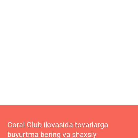
Coral Club ilovasida tovarlarga
buyurtma bering va shaxsiy