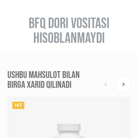
BFQ DORI VOSITASI
HISOBLANMAYDI
USHBU MAHSULOT BILAN
BIRGA XARID QILINADI
HIT