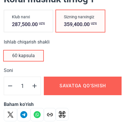
Klub narxi
Sizning narxingiz
287,500.00
359,400.00
UZS
UZS
Ishlab chiqarish shakli
60 kapsula
Soni
SAVATGA QO‘SHISH
Baham ko‘rish