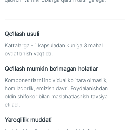
Qo‘llash usuli
Kattalarga - 1 kapsuladan kuniga 3 mahal
ovqatlanish vaqtida.
Qo‘llash mumkin bo‘lmagan holatlar
Komponentlarni individual ko`tara olmaslik,
homiladorlik, emizish davri. Foydalanishdan
oldin shifokor bilan maslahatlashish tavsiya
etiladi.
Yaroqlilik muddati